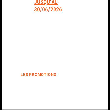
JUSQU’AU
30/06/2026
Sorry, no posts matched your criteria.
LES PROMOTIONS