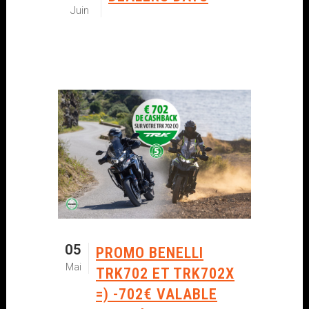
Juin
05
PROMO BENELLI
Mai
TRK702 ET TRK702X
=) -702€ VALABLE