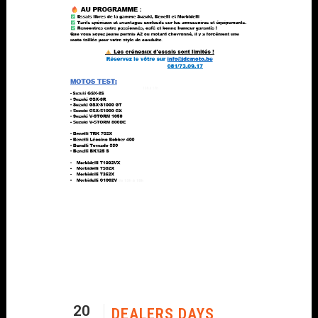
20
DEALERS DAYS