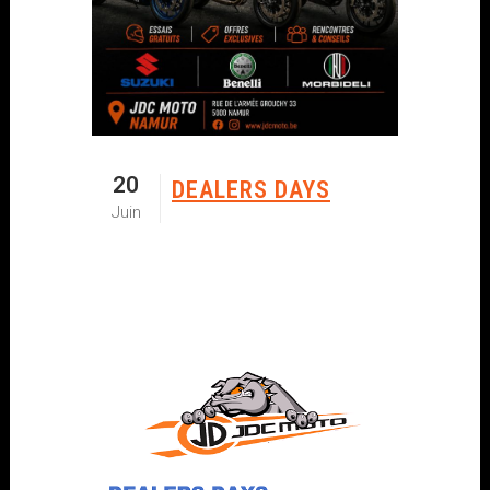
20
DEALERS DAYS
Juin